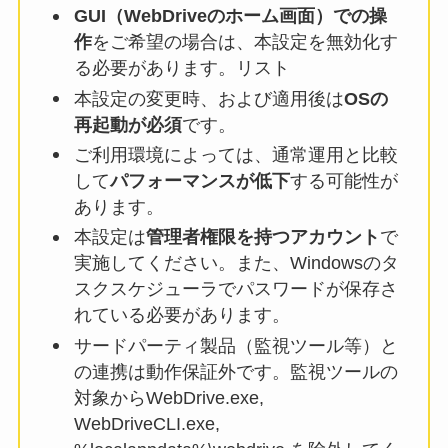
GUI（WebDriveのホーム画面）での操
作
をご希望の場合は、本設定を無効化す
る必要があります。リスト
本設定の変更時、および適用後は
OSの
再起動が必須
です。
ご利用環境によっては、通常運用と比較
して
パフォーマンスが低下
する可能性が
あります。
本設定は
管理者権限を持つアカウント
で
実施してください。また、Windowsのタ
スクスケジューラでパスワードが保存さ
れている必要があります。
サードパーティ製品（監視ツール等）と
の連携は動作保証外です。監視ツールの
対象からWebDrive.exe,
WebDriveCLI.exe,