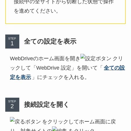
接続中の全サイトから切断した状態で操作
を進めてください。
STEP
全ての設定を表示
WebDriveのホーム画面を開き
クリ
ックして「WebDrive 設定」を開いて「
全ての設
定を表示
」にチェックを入れる。
STEP
接続設定を開く
をクリックしてホーム画面に戻
り、対象サイトの
をクリック。