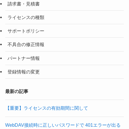
請求書・見積書
ライセンスの種類
サポートポリシー
不具合の修正情報
パートナー情報
登録情報の変更
最新の記事
【重要】ライセンスの有効期間に関して
WebDAV接続時に正しいパスワードで 401エラーが出る