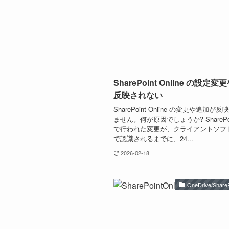
SharePoint Online の設定
反映されない
SharePoint Online の変更や追加が
ません。何が原因でしょうか? SharePoint
で行われた変更が、クライアントソフト側 
で認識されるまでに、24...
2026-02-18
OneDrive/ShareP