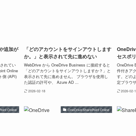
変更や追加が
「どのアカウントをサインアウトします
OneDr
か。」と表示されて先に進めない
セスポ
反映されてい
WebDrive から OneDrive Business に接続すると
OneDrive 
 Online
「どのアカウントをサインアウトしますか？」と
件付きア
(API)
表示されて先に進めません。 ブラウザを使用し
す。どのよ
た認証の許可や、 Azure AD ...
定ブラウザの
2026-02-18
2026-02-
oint Online
OneDrive/SharePoint Online