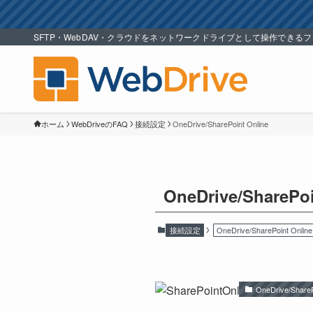
SFTP・WebDAV・クラウドをネットワークドライブとして操作できる
ホーム
WebDriveのFAQ
接続設定
OneDrive/SharePoint Online
OneDrive/SharePoi
接続設定
OneDrive/SharePoint Online
OneDrive/ShareP