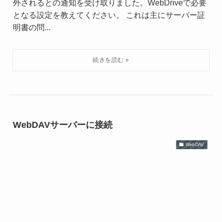
外されるとの通知を受け取りました。WebDriveで必要
となる設定を教えてください。 これは主にサーバー証
明書の問...
WebDAVサーバーに接続
WebDAV