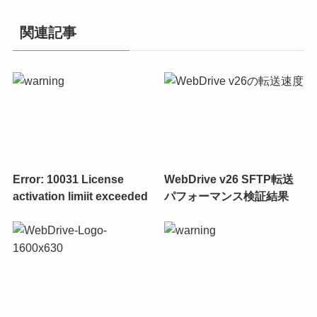
関連記事
Error: 10031 License
WebDrive v26 SFTP転送
activation limiit exceeded
パフォーマンス検証結果