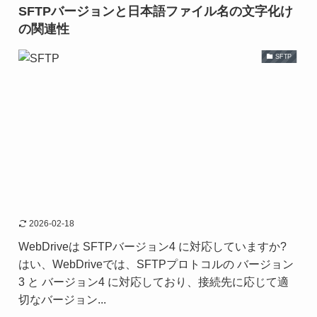
SFTPバージョンと日本語ファイル名の文字化け
の関連性
SFTP
2026-02-18
WebDriveは SFTPバージョン4 に対応していますか?
はい、WebDriveでは、SFTPプロトコルの バージョン
3 と バージョン4 に対応しており、接続先に応じて適
切なバージョン...