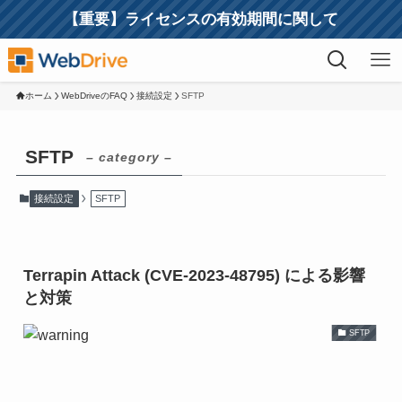
【重要】ライセンスの有効期間に関して
ホーム
WebDriveのFAQ
接続設定
SFTP
SFTP
– category –
接続設定
SFTP
Terrapin Attack (CVE-2023-48795) による影響
と対策
SFTP