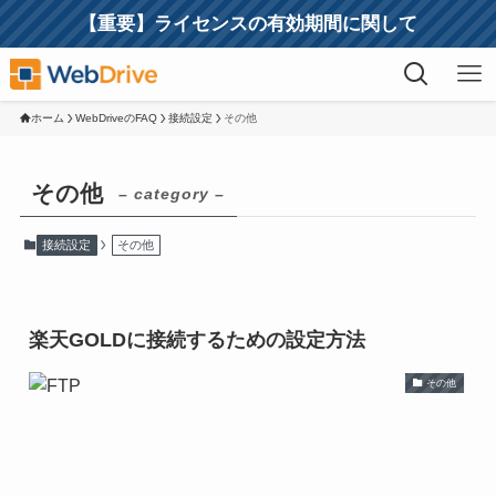
【重要】ライセンスの有効期間に関して
ホーム
WebDriveのFAQ
接続設定
その他
その他
– category –
接続設定
その他
楽天GOLDに接続するための設定方法
その他