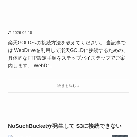
2026-02-18
楽天GOLDへの接続方法を教えてください。 当記事で
は WebDriveを利用して楽天GOLDに接続するための、
具体的なFTP設定手順をステップバイステップでご案
内します。 WebDr...
NoSuchBucketが発生して S3に接続できない