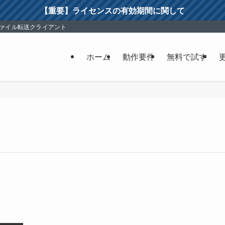
【重要】ライセンスの有効期間に関して
ファイル転送クライアント
ホーム
動作要件
無料で試す