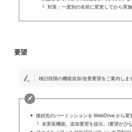
対策：一度別の名前に変更してから実施してく
要望
検討段階の機能追加/改善要望をご案内しま
接続先のパーミッションを WebDrive から
未実装機能。追加要望を提出。(要望が少な
ファイル／フォルダのプロパティへの DAV