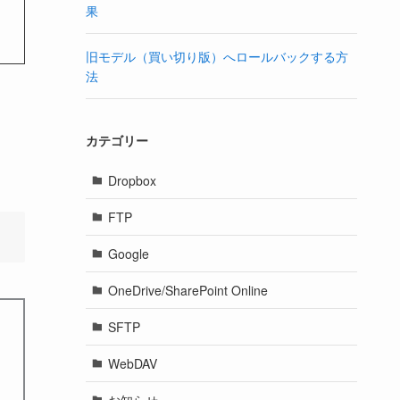
果
旧モデル（買い切り版）へロールバックする方
法
カテゴリー
Dropbox
FTP
Google
OneDrive/SharePoint Online
SFTP
WebDAV
お知らせ