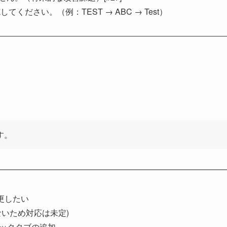
ださい。（例：TEST → ABC → Test）
す。
変更したい
いため対応は未定)
ロックタブの追加