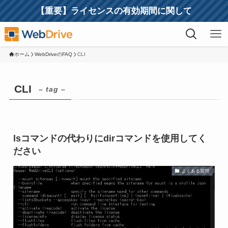
【重要】ライセンスの有効期間に関して
ホーム
WebDriveのFAQ
CLI
CLI
– tag –
lsコマンドの代わりにdirコマンドを使用してく
ださい
よくある質問