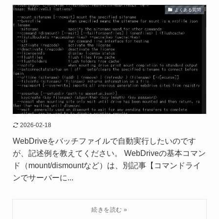
よくある質問
2026-02-18
WebDriveをバッチファイルで自動実行したいのです
が、記述例を教えてください。 WebDriveの基本コマン
ド（mount/dismountなど）は、別記事【コマンドライ
ンでサーバーに...