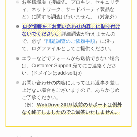
お客様環境（接続先、プロキシ、セキュリテ
ィ、ネットワーク、サードパーティ製品な
ど）に関する調査は行いません。（対象外）
ログ情報を「お問い合わせ内容」に貼り付け
ないでください。
詳細調査が行えませんの
で、必ず『
問題調査のご依頼手順
』に沿っ
て、ログファイルとしてご提供ください。
エラーなどでフォームから送信できない場合
は、Customer-Support 宛てにご連絡くださ
い。(ドメインはadd-soft.jp)
お問い合わせの内容によってはお返事を差し
上げない場合もございますので、あらかじめ
ご了承ください。
（例）
WebDrive 2019 以前のサポートは例外
なく終了しましたのでご回答いたしません。