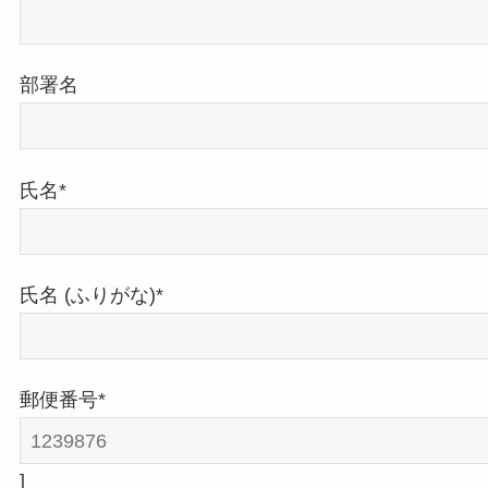
部署名
氏名*
氏名 (ふりがな)*
郵便番号*
]