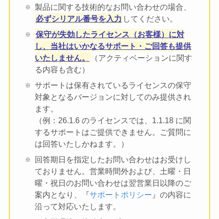
製品に関する技術的なお問い合わせの場合、
必ずシリアル番号を入力
してください。
保守が失効したライセンス（お客様）に対
し、当社はいかなるサポート・ご回答も提供
いたしません。
（アクティベーションに関す
る内容も含む）
サポートは保有されているライセンスの保守
対象となるバージョンに対してのみ提供され
ます。
（例：26.1.6 のライセンスでは、1.1.18 に関
するサポートはご提供できません。ご質問に
は回答いたしかねます。）
回答期日を指定したお問い合わせはお受けし
ておりません。営業時間外および、土曜・日
曜・祝日のお問い合わせは翌営業日以降のご
案内となり、『
サポートポリシー
』の内容に
沿って対応いたします。