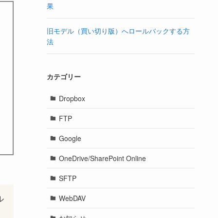
果
旧モデル（買い切り版）へロールバックする方
法
カテゴリー
Dropbox
FTP
Google
OneDrive/SharePoint Online
SFTP
ル
WebDAV
お知らせ