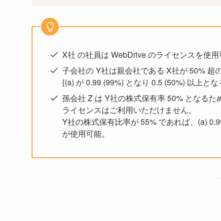
X社 の社員は WebDrive のライセンスを使
子会社の Y社は親会社である X社が 50%
{(a) が 0.99 (99%) となり 0.5 (50%) 以上
孫会社 Z は Y社の株式保有率 50% となるため (a
ライセンスはご利用いただけません。
Y社の株式保有比率が 55% であれば、(a) 0.99 
が使用可能。