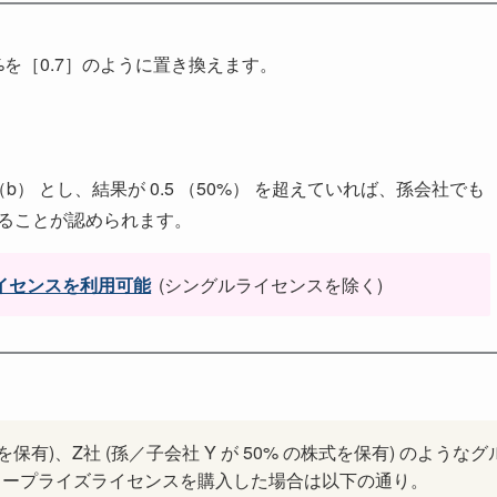
%を［0.7］のように置き換えます。
b） とし、結果が 0.5 （50%） を超えていれば、孫会社でも
用することが認められます。
同じライセンスを利用可能
(シングルライセンスを除く)
株式を保有)、Z社 (孫／子会社 Y が 50% の株式を保有) のようなグ
 エンタープライズライセンスを購入した場合は以下の通り。