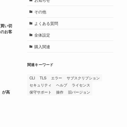
その他
よくある質問
「買い切
中のお客
全体設定
購入関連
関連キーワード
CLI
TLS
エラー
サブスクリプション
セキュリティ
ヘルプ
ライセンス
）が高
保守サポート
操作
旧バージョン