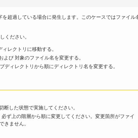
260 文字を超過している場合に発生します。このケースではファイル
しください。
ディレクトリに移動する。
および 対象のファイル名を変更する。
のサブディレクトリから順にディレクトリ名を変更する。
e を切断した状態で実施してください。
場合、必ず上の階層から順に変更してください。変更箇所がファイ
できません。