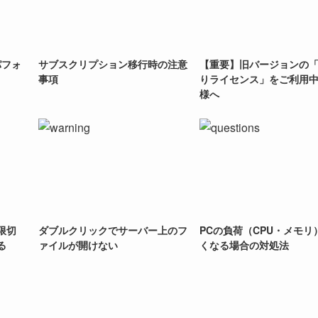
送パフォ
サブスクリプション移行時の注意
【重要】旧バージョンの
事項
りライセンス」をご利用
様へ
限切
ダブルクリックでサーバー上のフ
PCの負荷（CPU・メモリ
る
ァイルが開けない
くなる場合の対処法