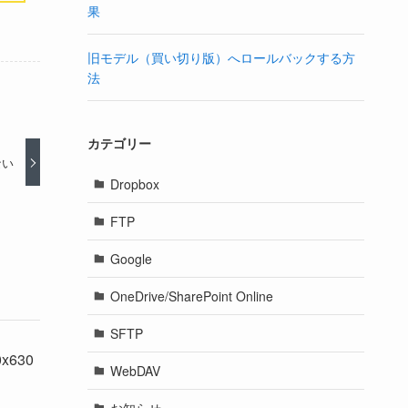
果
旧モデル（買い切り版）へロールバックする方
法
カテゴリー
ない
Dropbox
FTP
Google
OneDrive/SharePoint Online
SFTP
WebDAV
お知らせ