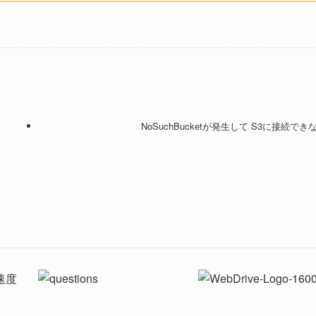
NoSuchBucketが発生して S3に接続でき