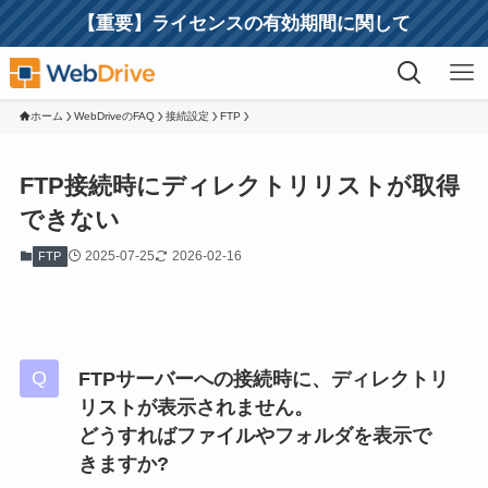
【重要】ライセンスの有効期間に関して
ホーム
WebDriveのFAQ
接続設定
FTP
FTP接続時にディレクトリリストが取得
できない
2025-07-25
2026-02-16
FTP
FTPサーバーへの接続時に、ディレクトリ
リストが表示されません。
どうすればファイルやフォルダを表示で
きますか?