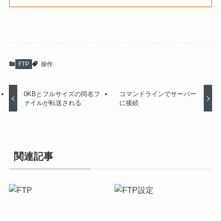
FTP
操作
0KBとフルサイズの同名フ
コマンドラインでサーバー
ァイルが転送される
に接続
関連記事