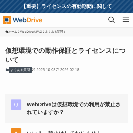
【重要】ライセンスの有効期間に関して
ホーム
WebDriveのFAQ
よくある質問
仮想環境での動作保証とライセンスにつ
いて
2025-10-03
2026-02-18
よくある質問
WebDriveは仮想環境での利用が禁止さ
れていますか？