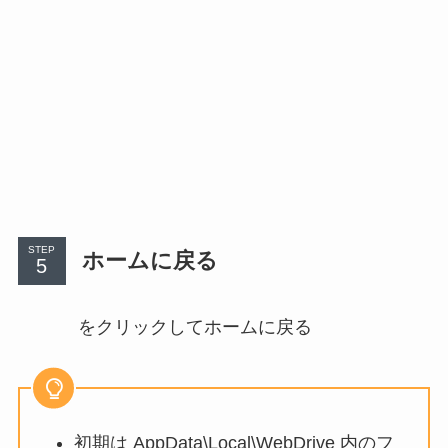
STEP
ホームに戻る
をクリックしてホームに戻る
初期は AppData\Local\WebDrive 内のフ