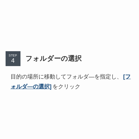
STEP
フォルダーの選択
目的の場所に移動してフォルダ―を指定し、
[フ
ォルダ―の選択]
をクリック