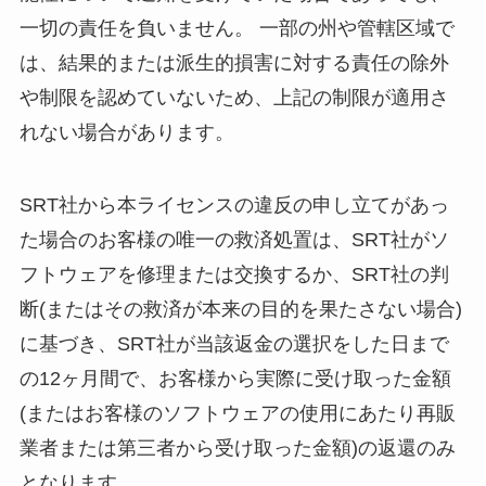
一切の責任を負いません。 一部の州や管轄区域で
は、結果的または派生的損害に対する責任の除外
や制限を認めていないため、上記の制限が適用さ
れない場合があります。
SRT社から本ライセンスの違反の申し立てがあっ
た場合のお客様の唯一の救済処置は、SRT社がソ
フトウェアを修理または交換するか、SRT社の判
断(またはその救済が本来の目的を果たさない場合)
に基づき、SRT社が当該返金の選択をした日まで
の12ヶ月間で、お客様から実際に受け取った金額
(またはお客様のソフトウェアの使用にあたり再販
業者または第三者から受け取った金額)の返還のみ
となります。