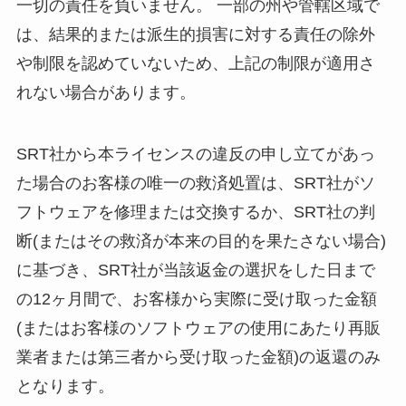
一切の責任を負いません。 一部の州や管轄区域で
は、結果的または派生的損害に対する責任の除外
や制限を認めていないため、上記の制限が適用さ
れない場合があります。
SRT社から本ライセンスの違反の申し立てがあっ
た場合のお客様の唯一の救済処置は、SRT社がソ
フトウェアを修理または交換するか、SRT社の判
断(またはその救済が本来の目的を果たさない場合)
に基づき、SRT社が当該返金の選択をした日まで
の12ヶ月間で、お客様から実際に受け取った金額
(またはお客様のソフトウェアの使用にあたり再販
業者または第三者から受け取った金額)の返還のみ
となります。