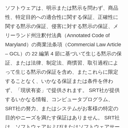
ソフトウェアは、明示または黙示を問わず、商品
性、特定目的への適合性に関する保証、正確性に
関する黙示の保証、侵害に対する黙示の保証、メ
リーランド州注釈付法典（Annotated Code of
Maryland）の商業法条項（Commercial Law Article
– GCL）の 22 編第 4 節に基づいて生じる黙示の保
証、または法律、制定法、商慣習、取引過程によ
って生じる黙示の保証を含め、またこれらに限定
することなく、いかなる保証または条件を伴わ
ず、「現状有姿」で提供されます。 SRT社が提供
するいかなる情報、コンピュータプログラム、
SRT社の努力、またはシステムがお客様の特定の
目的やニーズを満たす保証はありません。 SRT社
は、ソフトウェアおよび/またはソフトウェアサー