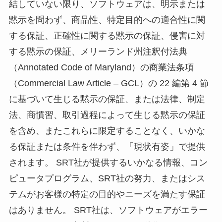
結していない限り、ソフトウェアは、明示または
黙示を問わず、商品性、特定目的への適合性に関
する保証、正確性に関する黙示の保証、侵害に対
する黙示の保証、メリーランド州注釈付法典
（Annotated Code of Maryland）の商業法条項
（Commercial Law Article – GCL）の 22 編第 4 節
に基づいて生じる黙示の保証、または法律、制定
法、商慣習、取引過程によって生じる黙示の保証
を含め、またこれらに限定することなく、いかな
る保証または条件を伴わず、「現状有姿」で提供
されます。 SRT社が提供するいかなる情報、コン
ピュータプログラム、SRT社の努力、またはシス
テムがお客様の特定の目的やニーズを満たす保証
はありません。 SRT社は、ソフトウェアがエラー