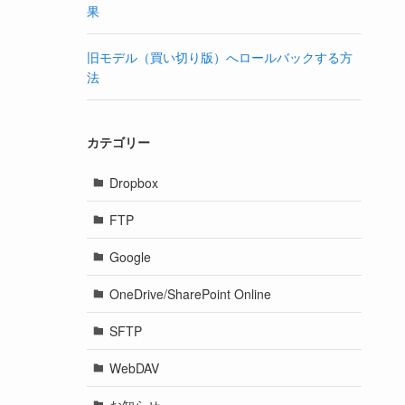
果
旧モデル（買い切り版）へロールバックする方
法
カテゴリー
Dropbox
FTP
Google
OneDrive/SharePoint Online
SFTP
WebDAV
お知らせ