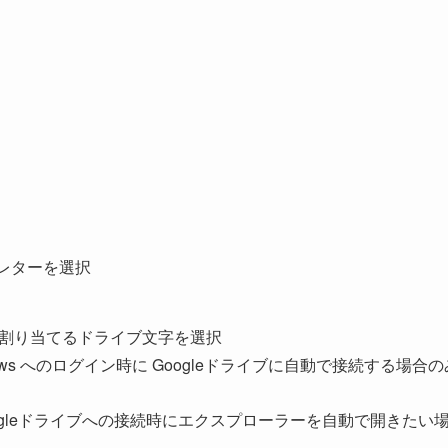
ブレターを選択
力
割り当てるドライブ文字を選択
dows へのログイン時に Googleドライブに自動で接続する場合の
ogleドライブへの接続時にエクスプローラーを自動で開きたい