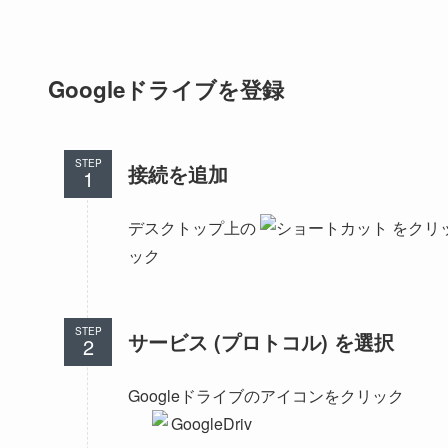
Googleドライブを登録
STEP
接続を追加
デスクトップ上の
をクリッ
ック
STEP
サービス (プロトコル) を選択
Googleドライブのアイコンをクリック