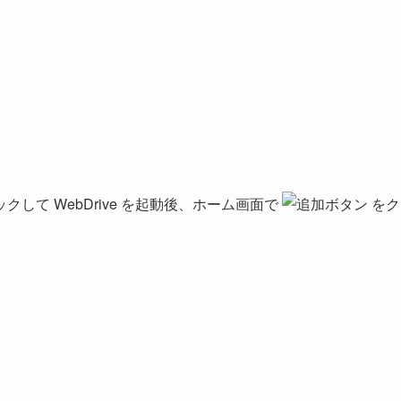
クして WebDrive を起動後、ホーム画面で
をク