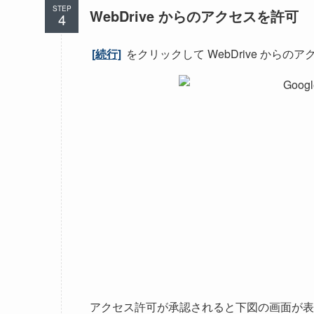
STEP
WebDrive からのアクセスを許可
[続行]
をクリックして WebDrive からの
アクセス許可が承認されると下図の画面が表