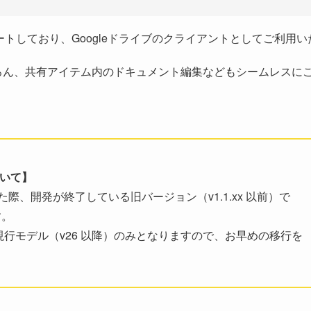
 をサポートしており、Googleドライブのクライアントとしてご利用い
ちろん、共有アイテム内のドキュメント編集などもシームレスに
ついて】
際、開発が終了している旧バージョン（v1.1.xx 以前）で
す。
現行モデル（v26 以降）のみとなりますので、お早めの移行を