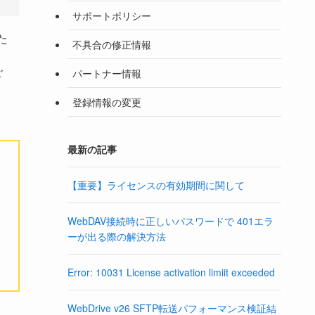
サポートポリシー
た
不具合の修正情報
ご
パートナー情報
登録情報の変更
最新の記事
【重要】ライセンスの有効期間に関して
WebDAV接続時に正しいパスワードで 401エラ
ーが出る際の解決方法
Error: 10031 License activation limiit exceeded
WebDrive v26 SFTP転送パフォーマンス検証結