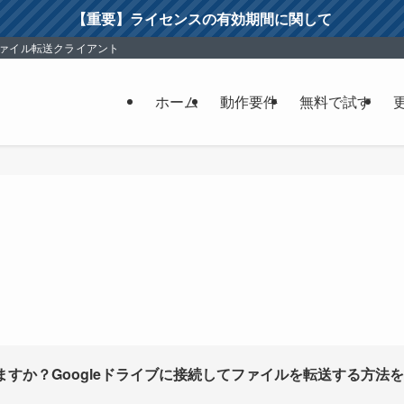
【重要】ライセンスの有効期間に関して
ファイル転送クライアント
ホーム
動作要件
無料で試す
していますか？Googleドライブに接続してファイルを転送する方法を