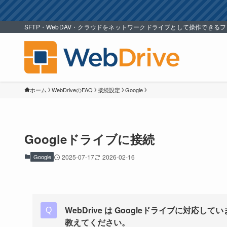
SFTP・WebDAV・クラウドをネットワークドライブとして操作できる
ホーム
WebDriveのFAQ
接続設定
Google
Googleドライブに接続
Google
2025-07-17
2026-02-16
WebDrive は Googleドライブに対応
教えてください。