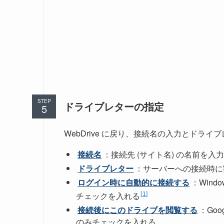
STEP
ドライブレターの指定
WebDrive に戻り、接続名の入力とドライ
接続名
：接続先 (サイト名) の名前を入
ドライブレター
：サーバーへの接続時に
ログイン時に自動的に接続する
：Win
チェックを入れる
1
接続後にこのドライブを閲覧する
：Go
のみチェックを入れる