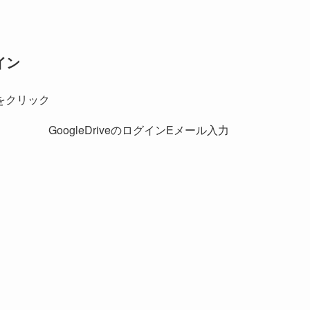
イン
をクリック