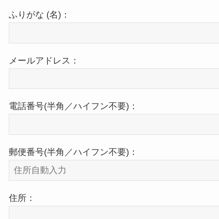
ふりがな (名)：
メールアドレス：
電話番号(半角／ハイフン不要)：
郵便番号(半角／ハイフン不要)：
住所：