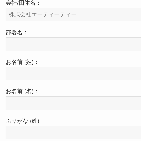
会社/団体名：
部署名：
お名前 (姓)：
お名前 (名)：
ふりがな (姓)：